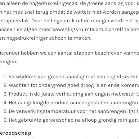
an alleen de hogedrukreiniger zal de groene aanslag voor 
n het mos snel terug omdat de wortels niet worden aangepak
et oppervlak. Door de hoge druk uit de reiniger wordt het o
ossen en algen meer bewegingsruimte om zichzelf te ontw
en hogedrukreiniger schoon te maken.
ieronder hebben we een aantal stappen beschreven wanne
rengen.
Verwijderen van groene aanslag met een hogedrukreini
Wachten tot ondergrond goed droog is en er de komend
Product in de juiste verhouding aanlengen met water (z
Het aangelengde product aaneengesloten aanbrengen 
De verwerkingstemperatuur voor het aanbrengen ligt t
Het gebruikte gereedschap na afloop grondig reinigen.
ereedschap