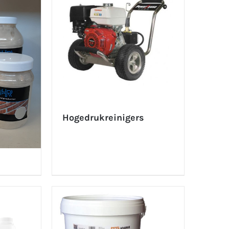
Hogedrukreinigers
(1)
1)