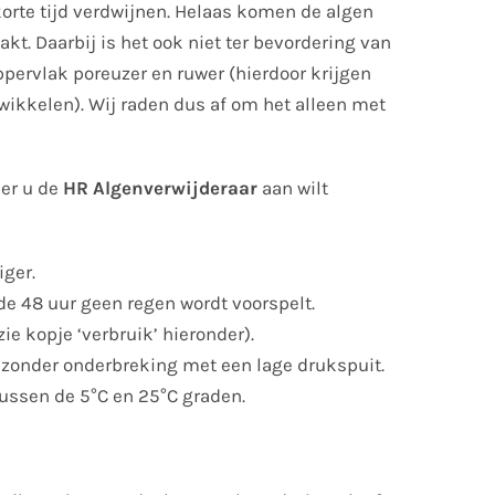
korte tijd verdwijnen. Helaas komen de algen
t. Daarbij is het ook niet ter bevordering van
ppervlak poreuzer en ruwer (hierdoor krijgen
ikkelen). Wij raden dus af om het alleen met
er u de
HR Algenverwijderaar
aan wilt
ger.
e 48 uur geen regen wordt voorspelt.
ie kopje ‘verbruik’ hieronder).
zonder onderbreking met een lage drukspuit.
ussen de 5°C en 25°C graden.