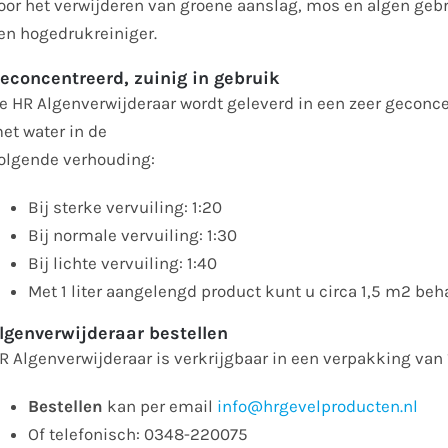
oor het verwijderen van groene aanslag, mos en algen gebr
en hogedrukreiniger.
econcentreerd, zuinig in gebruik
e HR Algenverwijderaar wordt geleverd in een zeer geconc
et water in de
olgende verhouding:
Bij sterke vervuiling: 1:20
Bij normale vervuiling: 1:30
Bij lichte vervuiling: 1:40
Met 1 liter aangelengd product kunt u circa 1,5 m2 be
lgenverwijderaar bestellen
R Algenverwijderaar is verkrijgbaar in een verpakking van 1 
Bestellen
kan per email
info@hrgevelproducten.nl
Of telefonisch: 0348-220075