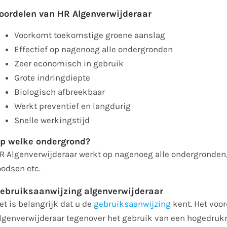
oordelen van HR Algenverwijderaar
Voorkomt toekomstige groene aanslag
Effectief op nagenoeg alle ondergronden
Zeer economisch in gebruik
Grote indringdiepte
Biologisch afbreekbaar
Werkt preventief en langdurig
Snelle werkingstijd
p welke ondergrond?
R Algenverwijderaar werkt op nagenoeg alle ondergronden, 
oodsen etc.
ebruiksaanwijzing algenverwijderaar
et is belangrijk dat u de
gebruiksaanwijzing
kent. Het voor
lgenverwijderaar tegenover het gebruik van een hogedrukr