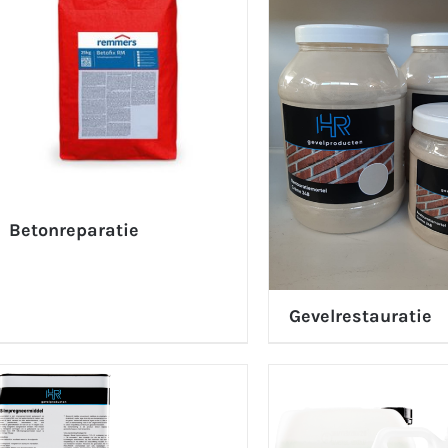
Betonreparatie
(3)
Gevelrestauratie
(