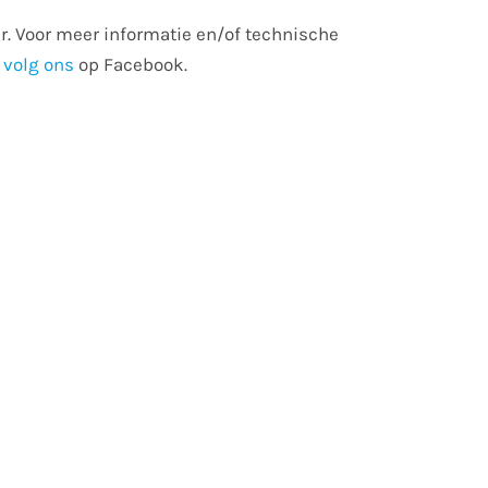
r. Voor meer informatie en/of technische
n
volg ons
op Facebook.