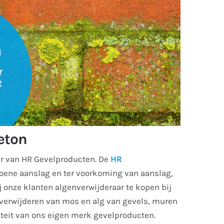
eton
r van HR Gevelproducten. De
HR
roene aanslag en ter voorkoming van aanslag,
j onze klanten algenverwijderaar te kopen bij
 verwijderen van mos en alg van gevels, muren
iteit van ons eigen merk gevelproducten.