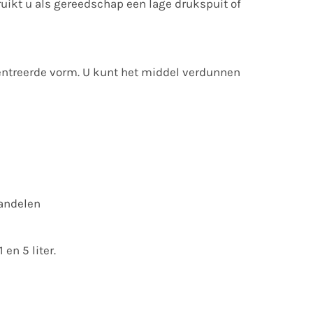
uikt u als gereedschap een lage drukspuit of
entreerde vorm. U kunt het middel verdunnen
handelen
en 5 liter.