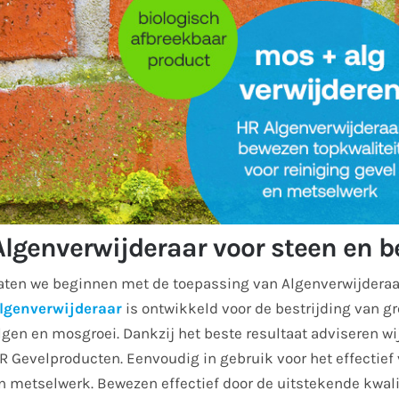
Algenverwijderaar voor steen en b
aten we beginnen met de toepassing van Algenverwijderaa
lgenverwijderaar
is ontwikkeld voor de bestrijding van g
lgen en mosgroei. Dankzij het beste resultaat adviseren wi
R Gevelproducten. Eenvoudig in gebruik voor het effectief
n metselwerk. Bewezen effectief door de uitstekende kwal