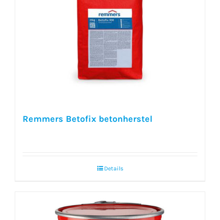
Remmers Betofix betonherstel
Details