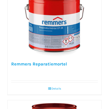
Remmers Reparatiemortel
Details