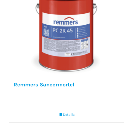
Remmers Saneermortel
Details