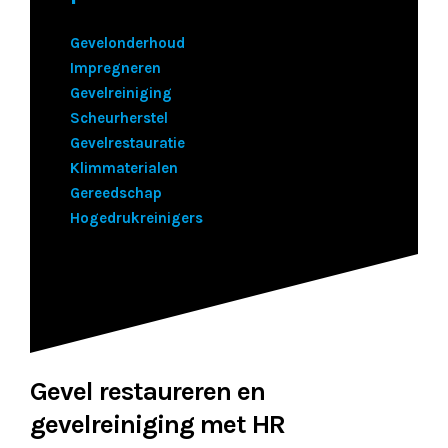
Gevelonderhoud
Impregneren
Gevelreiniging
Scheurherstel
Gevelrestauratie
Klimmaterialen
Gereedschap
Hogedrukreinigers
Gevel restaureren en
gevelreiniging met HR