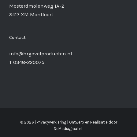
Mosterdmolenweg 1A-2
3417 XM Montfoort
Contact
info@hrgevelproducten.nl
T 0348-220075
©
2026 |
Privacyverklaring
| Ontwerp en Realisatie door
DeMediagraaf.nl