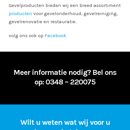
Gevelproducten bieden wij een breed assortiment
producten
voor gevelonderhoud, gevelreiniging,
gevelrenovatie en restauratie.
volg ons ook op
Facebook
Meer informatie nodig?
Bel ons
op: 0348 – 220075
Wilt u weten wat wij voor u