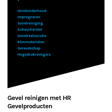
Gevelonderhoud
Impregneren
Gevelreiniging
Scheurherstel
Gevelrestauratie
Klimmaterialen
Gereedschap
Hogedrukreinigers
Gevel reinigen met HR
Gevelproducten