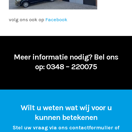
volg ons ook op
Facebook
Meer informatie nodig?
Bel ons
op: 0348 – 220075
Wilt u weten wat wij voor u
kunnen betekenen
Stel uw vraag via ons contactformulier of