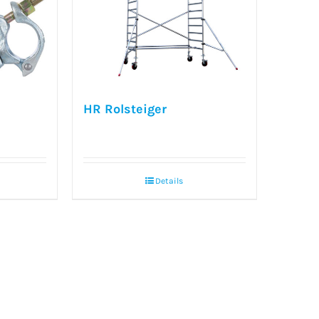
HR Rolsteiger
Details