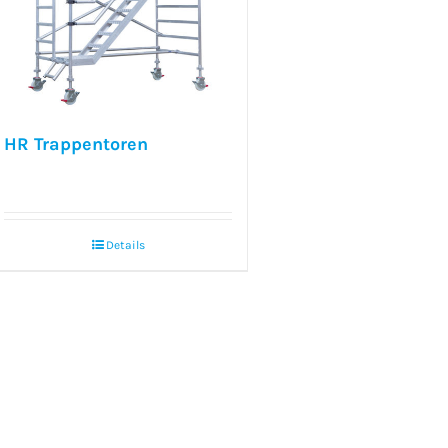
HR Trappentoren
Details