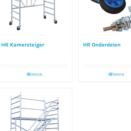
HR Kamersteiger
HR Onderdelen
Details
Details