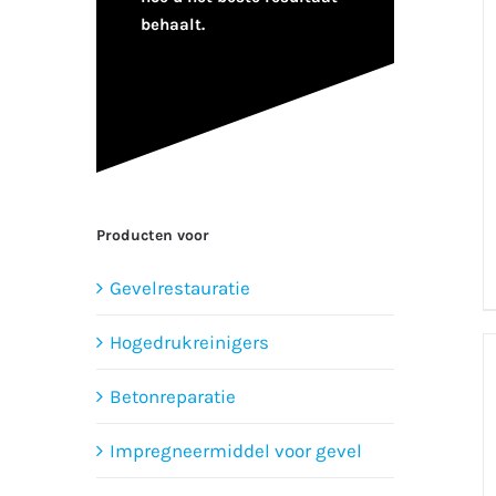
behaalt.
Producten voor
Gevelrestauratie
Hogedrukreinigers
Betonreparatie
Impregneermiddel voor gevel