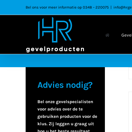
Ga
Bel ons voor meer informatie op 0348 – 220075
|
info@hrge
naar
inhoud
Geve
Advies nodig?
Bel onze gevelspecialisten
voor advies over de te
gebruiken producten voor de
klus. Zij leggen u graag uit
hoe u het beste resultaat