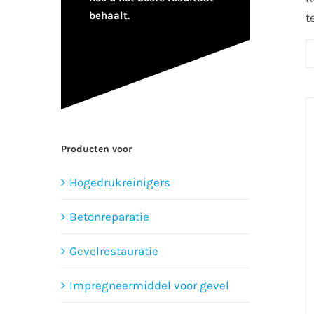
behaalt.
t
Producten voor
Hogedrukreinigers
Betonreparatie
Gevelrestauratie
Impregneermiddel voor gevel