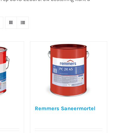
Remmers Saneermortel