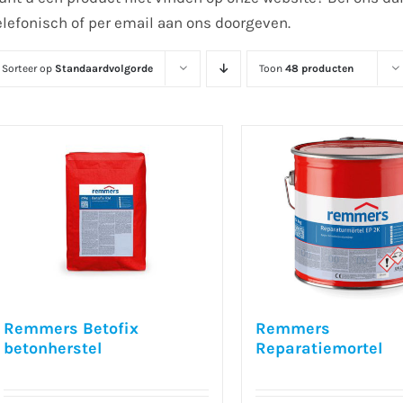
elefonisch of per email aan ons doorgeven.
Sorteer op
Standaardvolgorde
Toon
48 producten
Remmers Betofix
Remmers
betonherstel
Reparatiemortel