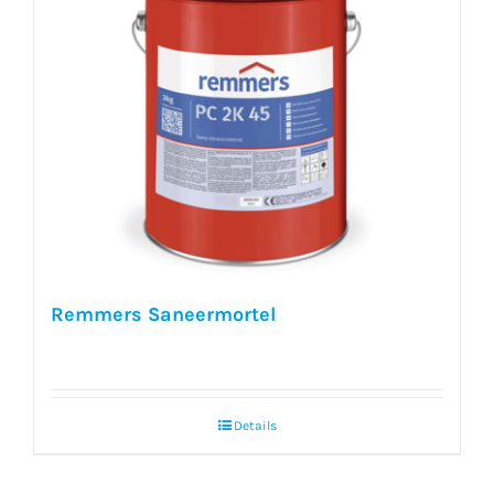
Remmers Saneermortel
Details