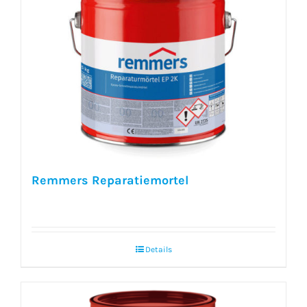
Remmers Reparatiemortel
Details