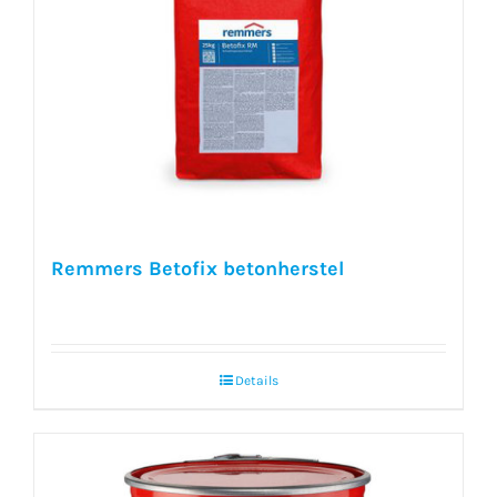
Remmers Betofix betonherstel
Details