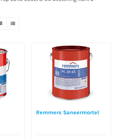
Remmers Saneermortel