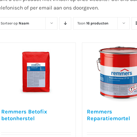
elefonisch of per email aan ons doorgeven.
Sorteer op
Naam
Toon
16 producten
Remmers Betofix
Remmers
betonherstel
Reparatiemortel