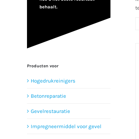
behaalt.
t
Producten voor
Hogedrukreinigers
Betonreparatie
Gevelrestauratie
Impregneermiddel voor gevel