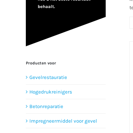
behaalt.
t
Producten voor
Gevelrestauratie
Hogedrukreinigers
Betonreparatie
Impregneermiddel voor gevel