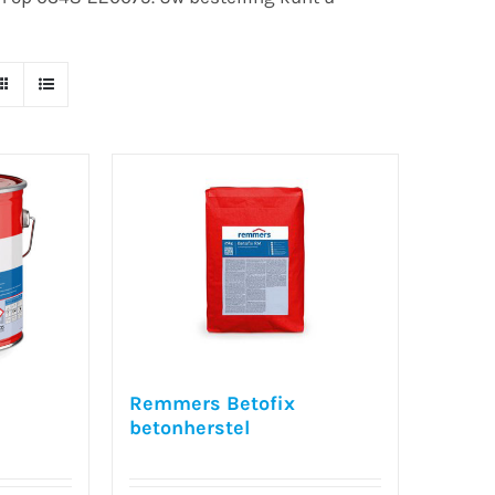
Remmers Betofix
betonherstel