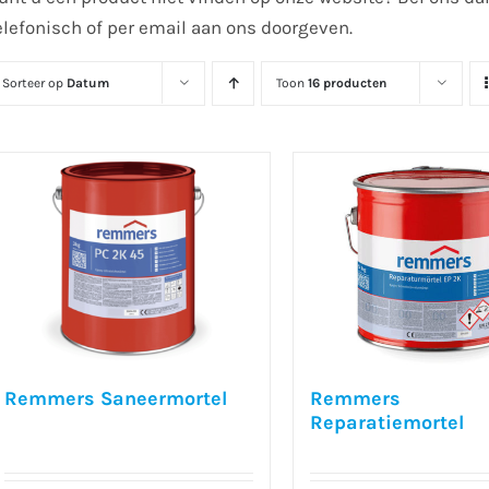
elefonisch of per email aan ons doorgeven.
Sorteer op
Datum
Toon
16 producten
Remmers Saneermortel
Remmers
Reparatiemortel