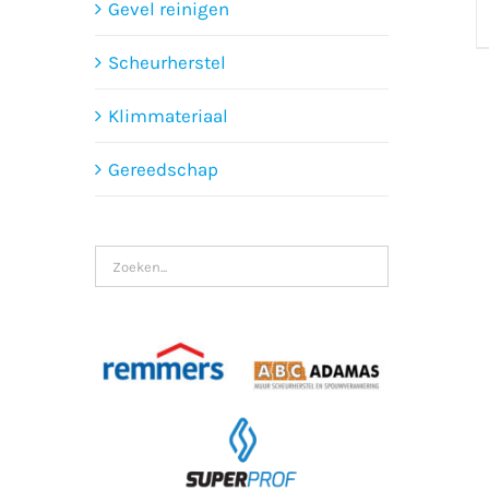
Gevel reinigen
Scheurherstel
Klimmateriaal
Gereedschap