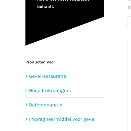
behaalt.
t
Producten voor
Gevelrestauratie
Hogedrukreinigers
Betonreparatie
Impregneermiddel voor gevel