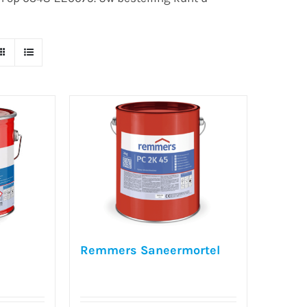
Remmers Saneermortel