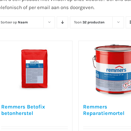
elefonisch of per email aan ons doorgeven.
Sorteer op
Naam
Toon
32 producten
Remmers Betofix
Remmers
betonherstel
Reparatiemortel