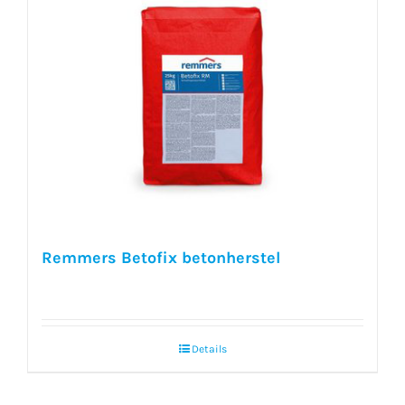
Remmers Betofix betonherstel
Details