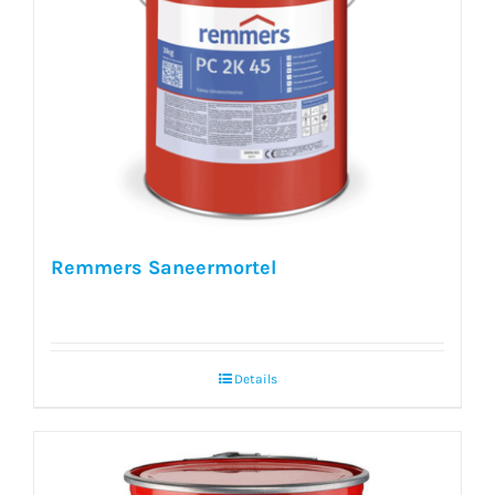
Remmers Saneermortel
Details