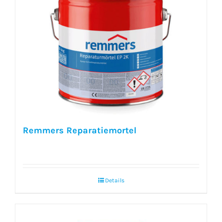
Remmers Reparatiemortel
Details