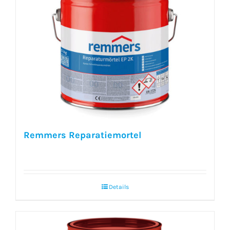
Remmers Reparatiemortel
Details