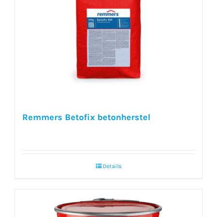
Remmers Betofix betonherstel
Details