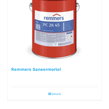
Remmers Saneermortel
Details